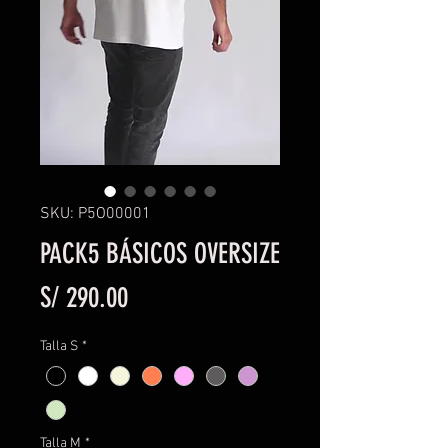
SKU: P5O00001
PACK5 BÁSICOS OVERSIZE
Precio
S/ 290.00
Talla S
*
Talla M
*