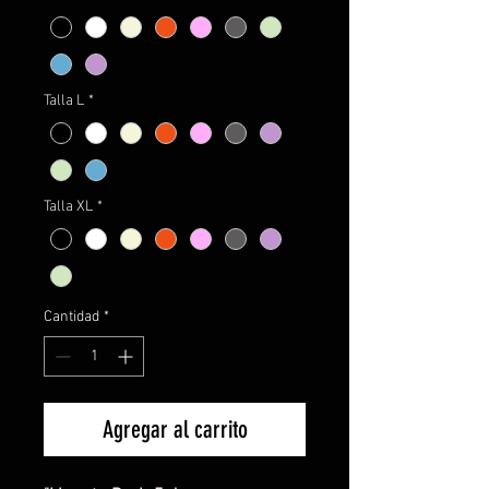
Talla L
*
Talla XL
*
Cantidad
*
Agregar al carrito